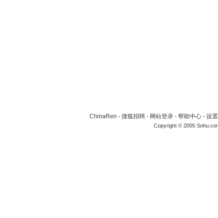
ChinaRen
-
搜狐招聘
-
网站登录
-
帮助中心
-
设置
Copyright © 2005 Sohu.co