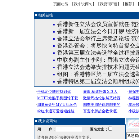
页面功能 【
我来说两句
】【
我要“揪”错
】【
推荐
】
■ 相关链接
香港新任立法会议员宣誓就任 范
香港新一届立法会今日开锣 经济
香港立法会举行主席竞选论坛 范
香港选管会：将尽快向特首提交
香港第三届立法会选举全过程披露
中联办副主任李刚：香港立法会
香港立法会选举安排技术问题无
组图：香港特区第三届立法会选
香港特区第三届立法会顺利组成(6
■ 我来说两句
用 户：
匿名发出：
请各位遵纪守法并注意语言文明。