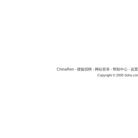
ChinaRen
-
搜狐招聘
-
网站登录
-
帮助中心
-
设置
Copyright © 2005 Sohu.co