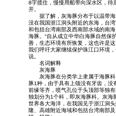
8字揽住，慢慢用船带向深水区，待
开。
据了解，灰海豚分布于以温带海
没在我国浙江洞头附近的东海，台湾
和包括台湾南部及西南部水域的南海
海豚。“自从成立中华白海豚自然保
善，生态环境有所恢复，这也许是这
我们呼吁大家继续保护珠江口环境，
说。
名词解释
灰海豚
灰海豚在分类学上隶属于海豚科
豚1种，由于具有上颌没有牙齿，没
前缘等齐，喷气孔位于头顶部等独有
独划分为1个科，即灰海豚科。灰海
世界各大海洋，在我国见于浙江洞头
隆、高雄附近海域和包括台湾南部及