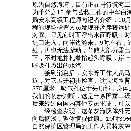
原为自然海湾，目前正在进行填海工
为千分之15.参与营救工作的中华白
局安东高级工程师向记者介绍，10月
程的现场指挥人员发现在离岸较远处
海豚。只见它时而浮出水面呼吸，时
堤口进入，向岸边游来。9时左右，
处，再也无法游动，背鳍大部分露出
下，不时地挣扎着抬起头呼吸，岸上
呼吸孔喷出的水汽。
接到消息后，安东等工作人员马
近，对它展开初步检查。这头海豚背
275厘米，喷气孔位于头顶部，身体
我们的初步判断，这是一条国家二级
后来经过向国内其他专家求证，可以
经检查发现，这条灰海豚体外无
向后搁浅，整体情况健康。10时30
自然保护区管理局的工作人员将灰海