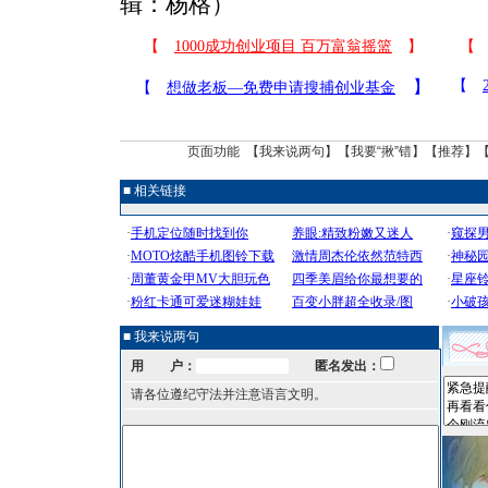
辑：杨格）
页面功能 【
我来说两句
】【
我要“揪”错
】【
推荐
】
■ 相关链接
■ 我来说两句
用 户：
匿名发出：
请各位遵纪守法并注意语言文明。