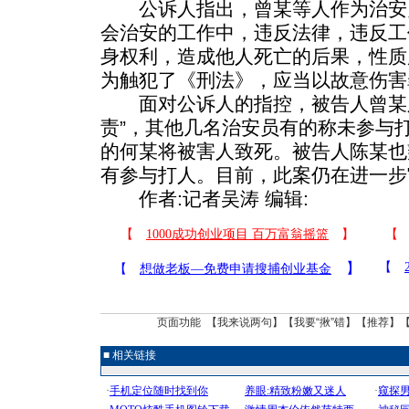
公诉人指出，曾某等人作为治安
会治安的工作中，违反法律，违反工
身权利，造成他人死亡的后果，性质
为触犯了《刑法》，应当以故意伤害
面对公诉人的指控，被告人曾某则
责”，其他几名治安员有的称未参与
的何某将被害人致死。被告人陈某也
有参与打人。目前，此案仍在进一步
作者:记者吴涛 编辑:
页面功能 【
我来说两句
】【
我要“揪”错
】【
推荐
】
■ 相关链接