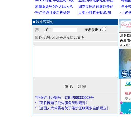
■ 我来说两句
用 户：
匿名发出：
请各位遵纪守法并注意语言文明。
最
*经营许可证编号：京ICP00000008号
夏
*《互联网电子公告服务管理规定》
*《全国人大常委会关于维护互联网安全的规定》