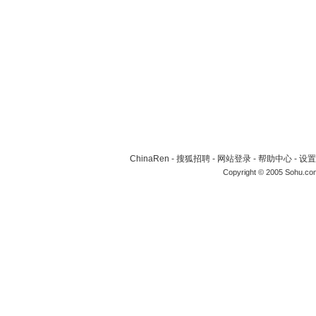
ChinaRen
-
搜狐招聘
-
网站登录
-
帮助中心
-
设置
Copyright © 2005 Sohu.co