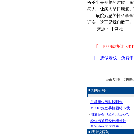
爷爷出去买菜的时候，多
病人，让病人早日康复。
该院姑息关怀科李金祥
证实，这正是我们敢于让这
来源： 中新社
页面功能 【
我来
■ 相关链接
■ 我来说两句