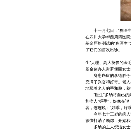
十一月七日，“狗医生”
在四川大学华西第四医院进
基金严格测试的“狗医生
了它们的首次出诊。
生”大理、高大英俊的金
基金创办人谢罗便臣女士
身患癌症的李德胜今年
充满了兴奋和好奇。老人
地舔着老人的手和脸，惹
“医生”多纳将自己的
和病人“握手”，好像在
容，连连说：“好乖，好乖
今年七十三岁的病人李
很快打消了顾虑，开始和这
多纳的主人倪洁女士告