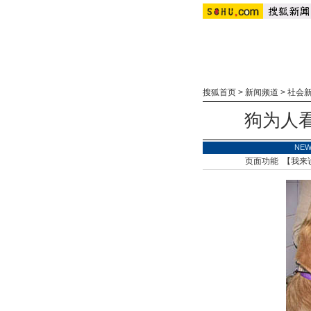
搜狐首页
>
新闻频道
>
社会
狗为人看
NE
页面功能 【
我来