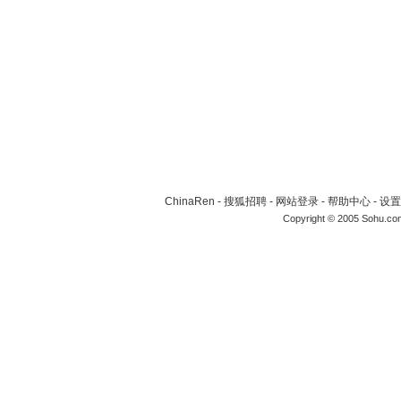
ChinaRen
-
搜狐招聘
-
网站登录
-
帮助中心
-
设置
Copyright © 2005 Sohu.co