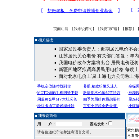
页面功能 【
我来说两句
】【
我要“揪”错
】【
推荐
】
■ 相关链接
国家发改委负责人：近期居民电价不会
江苏居民关心电价 有关部门答复：年
我国电价改革方案将出台 居民电价还
新疆四地区拟调高居民用电价格 每度
面对北京电价上调 上海电力公司称上
■ 我来说两句
用 户：
匿名发出：
请各位遵纪守法并注意语言文明。