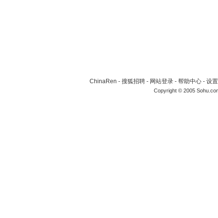
ChinaRen
-
搜狐招聘
-
网站登录
-
帮助中心
-
设置
Copyright © 2005 Sohu.co