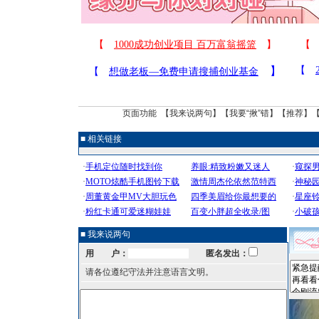
页面功能 【
我来说两句
】【
我要“揪”错
】【
推荐
】
■ 相关链接
■ 我来说两句
用 户：
匿名发出：
请各位遵纪守法并注意语言文明。