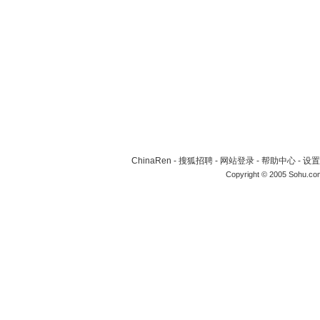
ChinaRen
-
搜狐招聘
-
网站登录
-
帮助中心
-
设置
Copyright © 2005 Sohu.co