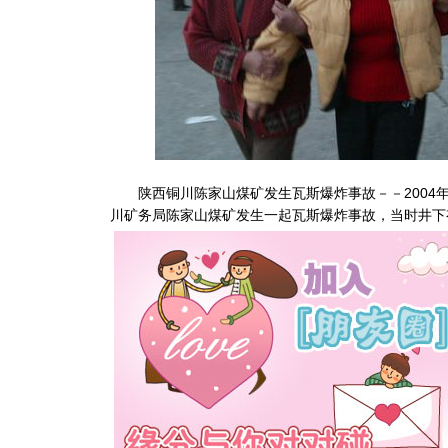
陕西铜川陈家山煤矿发生瓦斯爆炸事故－－2004年1
川矿务局陈家山煤矿发生一起瓦斯爆炸事故，当时井下