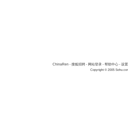
ChinaRen
-
搜狐招聘
-
网站登录
-
帮助中心
-
设置
Copyright © 2005 Sohu.co