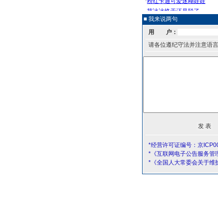
■ 我来说两句
用 户：
请各位遵纪守法并注意语
*经营许可证编号：京ICP00
*《互联网电子公告服务管
*《全国人大常委会关于维