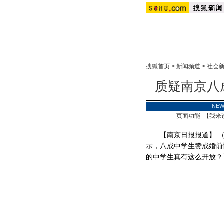
搜狐首页
>
新闻频道
>
社会
质疑南京八
NE
页面功能 【
我来
【南京日报报道】 （记
示，八成中学生赞成婚前
的中学生真有这么开放？