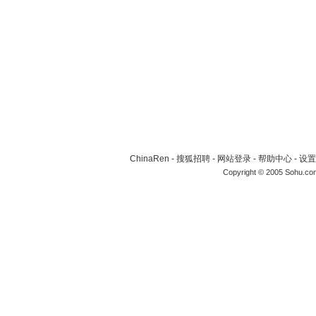
ChinaRen
-
搜狐招聘
-
网站登录
-
帮助中心
-
设置
Copyright © 2005 Sohu.co