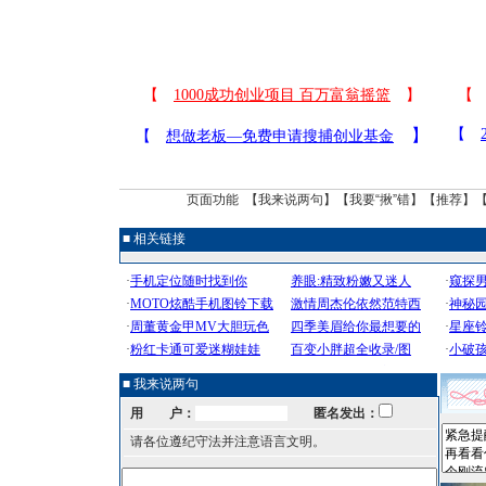
页面功能 【
我来说两句
】【
我要“揪”错
】【
推荐
】
■ 相关链接
■ 我来说两句
用 户：
匿名发出：
请各位遵纪守法并注意语言文明。