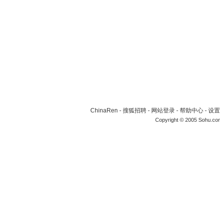
ChinaRen
-
搜狐招聘
-
网站登录
-
帮助中心
-
设置
Copyright © 2005 Sohu.co