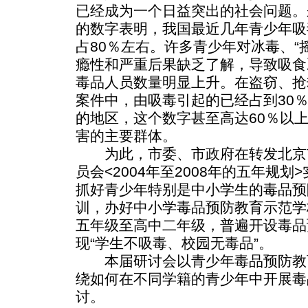
已经成为一个日益突出的社会问题。
的数字表明，我国最近几年青少年吸
占80％左右。许多青少年对冰毒、“
瘾性和严重后果缺乏了解，导致吸食
毒品人员数量明显上升。在盗窃、抢
案件中，由吸毒引起的已经占到30
的地区，这个数字甚至高达60％以
害的主要群体。
为此，市委、市政府在转发北京
员会<2004年至2008年的五年规
抓好青少年特别是中小学生的毒品预
训，办好中小学毒品预防教育示范学校
五年级至高中二年级，普遍开设毒品
现“学生不吸毒、校园无毒品”。
本届研讨会以青少年毒品预防教
绕如何在不同学籍的青少年中开展毒
讨。