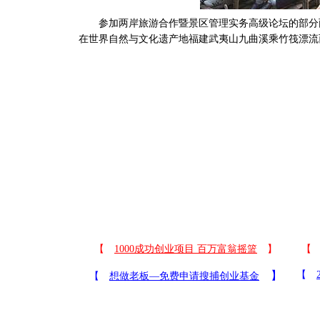
参加两岸旅游合作暨景区管理实务高级论坛的部分
在世界自然与文化遗产地福建武夷山九曲溪乘竹筏漂流