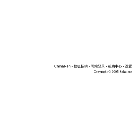
ChinaRen
-
搜狐招聘
-
网站登录
-
帮助中心
-
设置
Copyright © 2005 Sohu.co