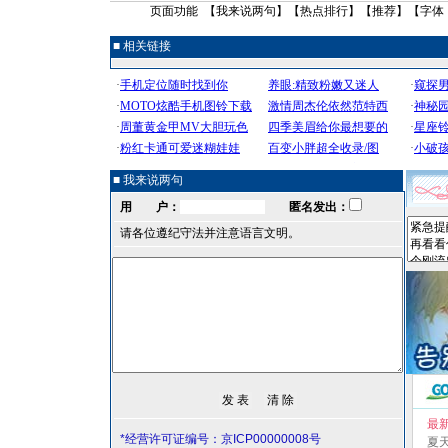
页面功能 【
我来说两句
】【
热点排行
】【
推荐
】【字体
■ 相关链接
■ 我来说两句
用 户：
匿名发出：
请各位遵纪守法并注意语言文明。
最
*经营许可证编号：京ICP00000008号
夏