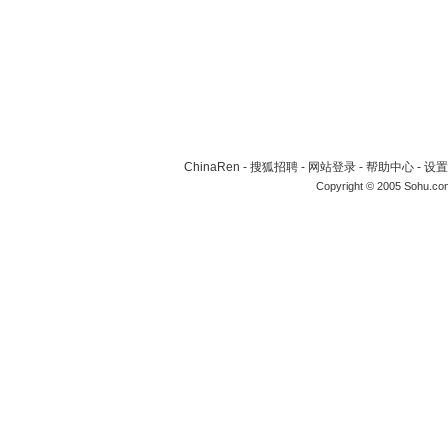
ChinaRen
-
搜狐招聘
-
网站登录
-
帮助中心
-
设置
Copyright © 2005 Sohu.co