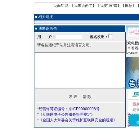
页面功能 【
我来说两句
】【
我要“揪”错
】【
推荐
】
■ 相关链接
■ 我来说两句
用 户：
匿名发出：
请各位遵纪守法并注意语言文明。
最
*经营许可证编号：京ICP00000008号
夏
*《互联网电子公告服务管理规定》
*《全国人大常委会关于维护互联网安全的规定》