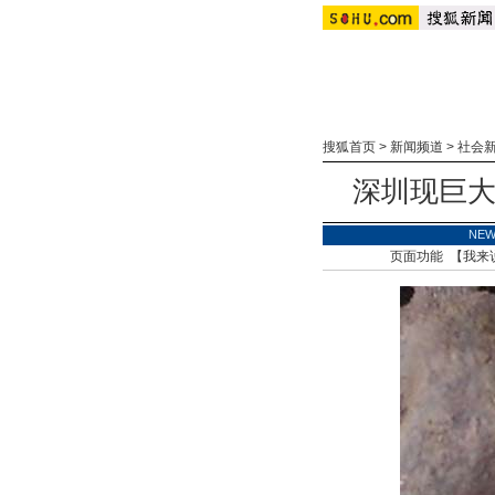
搜狐首页
>
新闻频道
>
社会
深圳现巨大
NE
页面功能 【
我来