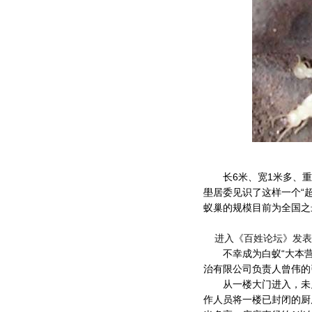
长6米、宽1米多、重约
壆居委见识了这样一个“
蚁巢的规模目前为全国之
进入《百姓论坛》发表
不幸成为白蚁“大本营
治有限公司负责人曾伟的
从一楼大门进入，未见
作人员将一楼已封闭的厨