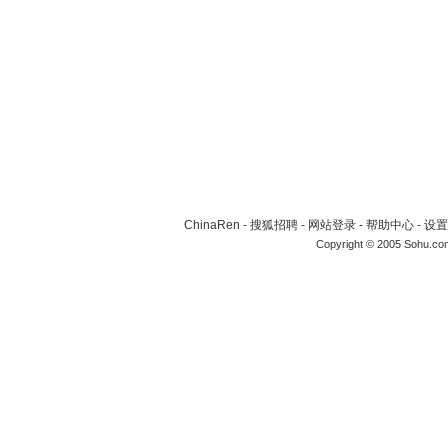
ChinaRen
-
搜狐招聘
-
网站登录
-
帮助中心
-
设置
Copyright © 2005 Sohu.co