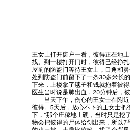
王女士打开窗户一看，彼得正在地上
找。到一楼打开门时，彼得已经挣扎
屋前的防盗门等待王女士，口角和鼻
处到防盗门前留下了一条30多米长
下来，上楼拿了毯子和钱就抱着彼得
医生当时说是肺出血，20分钟后，彼
当天下午，伤心的王女士在附近
彼得。5天后，放心不下的王女士把
下，“那个庄稼地土硬，当时只是挖
物会把彼得的尸体给刨出来，所以7
的小土坡，土质比较松，找了个背风