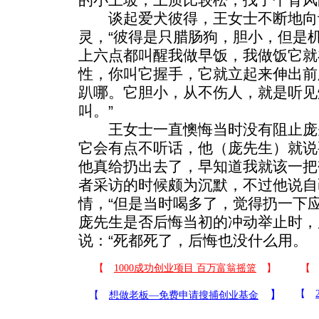
谈起爱犬彼得，王女士不断地向
灵，“彼得是只腊肠狗，胆小，但是
上六点都叫醒我做早饭，我做饭它就
性，你叫它握手，它就立起来伸出前
趴哪。它胆小，从不伤人，就是听见
叫。”
王女士一直懊悔当时没有阻止庞先
它会有点不听话，他（庞先生）就说
他真给扔出去了，早知道我就该一把
者采访的时候颇为沉默，不过他说自
情，“但是当时喝多了，觉得扔一下
庞先生是否后悔当初的冲动举止时，
说：“死都死了，后悔也没什么用。