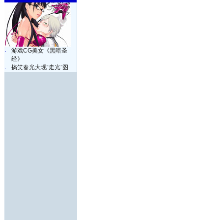
游戏CG美女《黑暗圣
·
经》
搞笑春光大现“走光”图
·