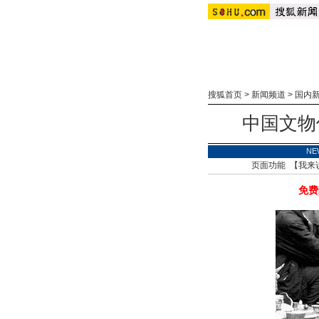
搜狐首页
>
新闻频道
>
国内
中国文物
NE
页面功能 【
我来
免费