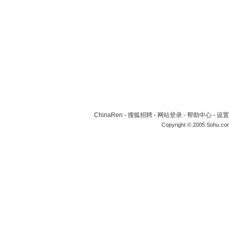
ChinaRen
-
搜狐招聘
-
网站登录
-
帮助中心
-
设置
Copyright © 2005 Sohu.co