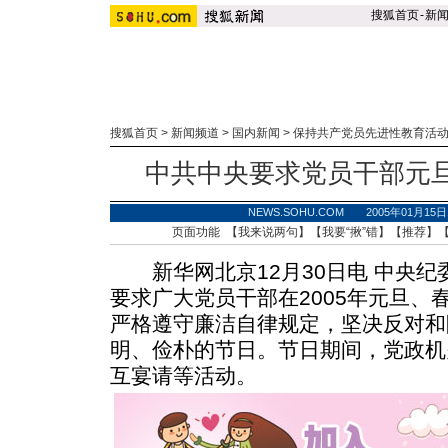
搜狐首页
-
新
搜狐首页
>
新闻频道
>
国内新闻
>
保持共产党员先进性教育活
中共中央要求党员干部元
NEWS.SOHU.COM 2005年01月1
页面功能 【
我来说两句
】【
我要“揪”错
】【
推荐
】
新华网北京12月30日电 中央纪
要求广大党员干部在2005年元旦、
严格遵守廉洁自律规定，坚决反对和
明、俭朴的节日。节日期间，党政机
互宴请等活动。