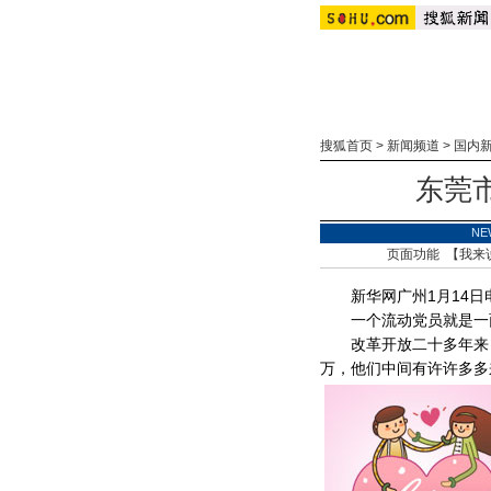
搜狐首页
>
新闻频道
>
国内
东莞
NE
页面功能 【
我来
新华网广州1月14日
一个流动党员就是一面
改革开放二十多年来，
万，他们中间有许许多多