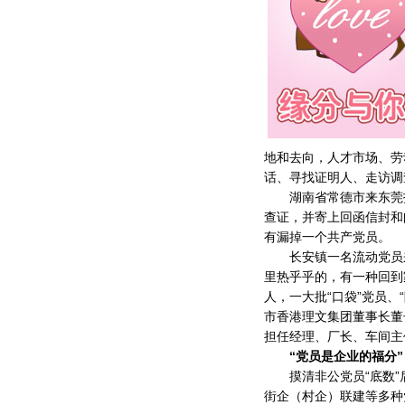
地和去向，人才市场、劳
话、寻找证明人、走访调
湖南省常德市来东莞打工
查证，并寄上回函信封和
有漏掉一个共产党员。
长安镇一名流动党员来
里热乎乎的，有一种回到家
人，一大批“口袋”党员
市香港理文集团董事长董
担任经理、厂长、车间主
“党员是企业的福分”
摸清非公党员“底数”
街企（村企）联建等多种