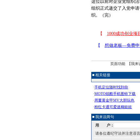
这位以前对企业党组织活
组织正式递交了入党申请
织。（完）
页面功能 【
我来
■ 相关链接
■ 我来说两句
用 户：
请各位遵纪守法并注意语