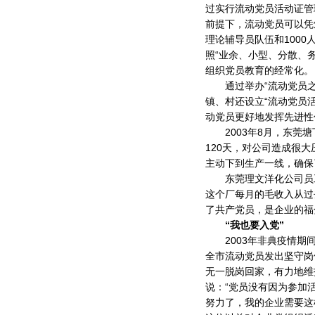
过实行流动党员活动证管
前提下，流动党员可以凭
理论辅导员队伍和100
照“业余、小型、分散、
组织党员教育的经常化。
通过举办“流动党员之家
镇、村还设立“流动党员
动党员更好地发挥先进性
2003年8月，东莞塘
120天，对公司造成很
主动下到生产一线，确保
东莞理文洋化公司员工
这个厂每月的毛收入从过去
了共产党员，是企业的福
“我也要入党”
2003年非典疫情期间
全市流动党员发出坚守岗
无一脱岗回家，有力地维
说：“党员没有因为参加
努力了，我的企业需要这