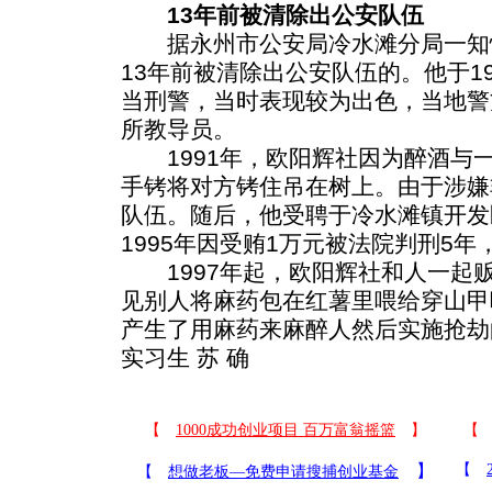
13年前被清除出公安队伍
据永州市公安局冷水滩分局一知
13年前被清除出公安队伍的。他于1
当刑警，当时表现较为出色，当地警
所教导员。
1991年，欧阳辉社因为醉酒与
手铐将对方铐住吊在树上。由于涉嫌
队伍。随后，他受聘于冷水滩镇开发
1995年因受贿1万元被法院判刑5年
1997年起，欧阳辉社和人一起
见别人将麻药包在红薯里喂给穿山甲
产生了用麻药来麻醉人然后实施抢劫
实习生 苏 确