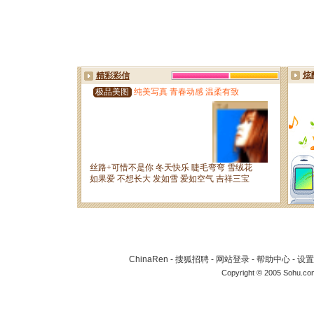
ChinaRen
-
搜狐招聘
-
网站登录
-
帮助中心
-
设置
Copyright © 2005 Sohu.co