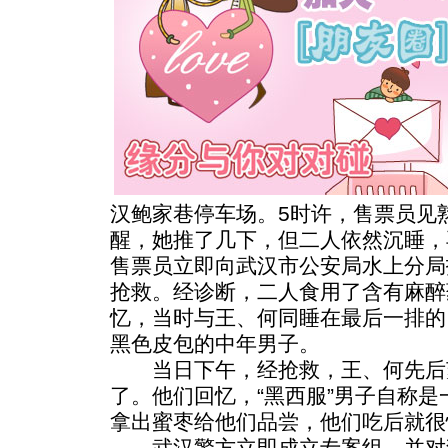
汉鲍家巷停车场。5时许，售票员见
醒，她推了几下，但二人依然沉睡，
售票员立即向武汉市公安局水上分局
抢救。经诊断，二人食用了含有麻醉
忆，当时与王、何同睡在最后一排的
黑色皮包的中年男子。
当日下午，经抢救，王、何先后苏醒
了。他们回忆，“黑西服”男子自称
拿出蜜枣给他们品尝，他们吃后就很
武汉警方立即成立专案组，并对