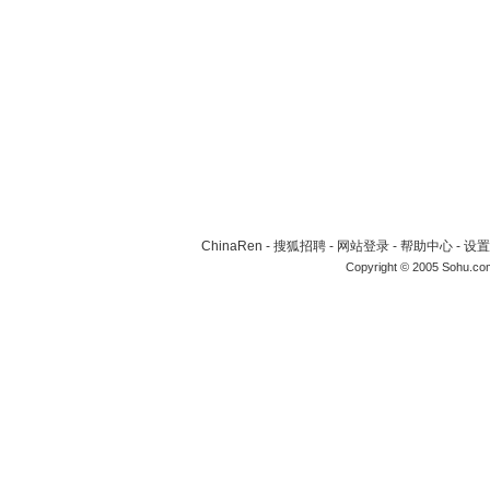
ChinaRen
-
搜狐招聘
-
网站登录
-
帮助中心
-
设置
Copyright © 2005 Sohu.co