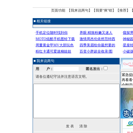
页面功能 【
我来说两句
】【
我要“揪”错
】【
推荐
】
■ 相关链接
■ 我来说两句
用 户：
匿名发出：
请各位遵纪守法并注意语言文明。