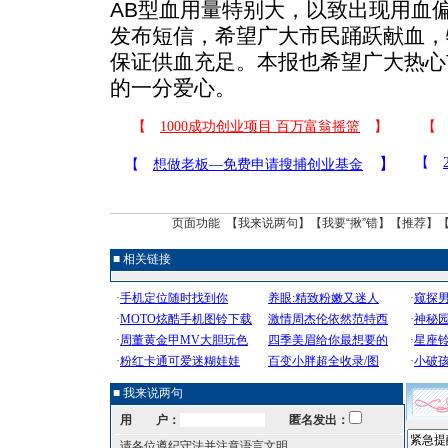
AB型血用量特别大，以致出现用血
发布短信，希望广大市民踊跃献血，
保证供血充足。本报也希望广大热心
的一分爱心。
页面功能 【
我来说两句
】【
我要“揪”错
】【
推荐
】
■ 相关链接
■ 我来说两句
用 户：
匿名发出：
请各位遵纪守法并注意语言文明。