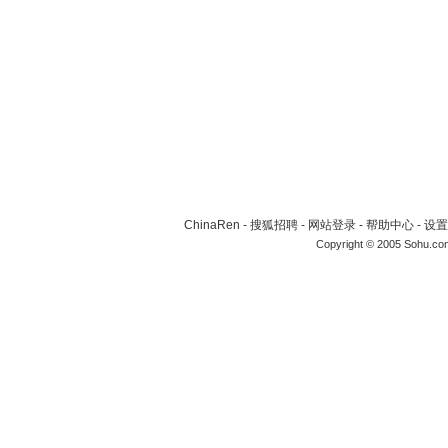
ChinaRen
-
搜狐招聘
-
网站登录
-
帮助中心
-
设置
Copyright © 2005 Sohu.co