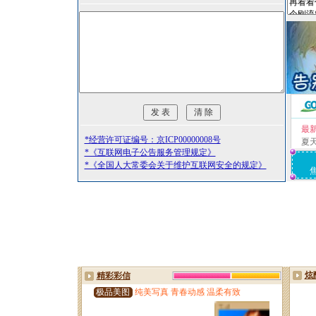
最
*经营许可证编号：京ICP00000008号
夏
*《互联网电子公告服务管理规定》
*《全国人大常委会关于维护互联网安全的规定》