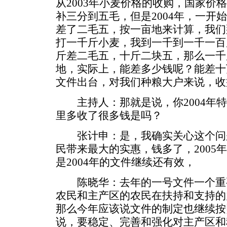
从2003年小麦价格的收购，国家价
补三分到五毛，但是2004年，一开
差了二毛五，按一亩地来计算，我们
打一千斤小麦，我到一千到一千一百
斤差二毛五，十斤二块五，那么一千斤就
地，实际上，能差多少钱呢？能差十
文件出台，对我们种粮大户来说，收
主持人：那就是说，你2004年特
里多收了很多钱是吗？
张计申：是，我确实关心这个问题。
民带来最大的实惠，钱多了，2005
是2004年的文件继续还有效，
陈晓华：去年的一号文件一个重
农民和主产区的农民在扶持和支持的
那么今年应该说文件的制定也继续按
说，要稳定、完善和强化对主产区和