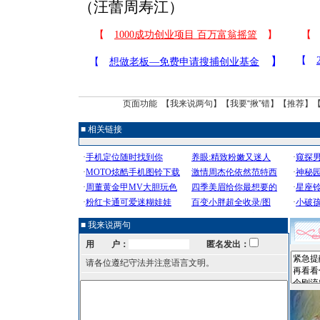
（汪蕾周寿江）
页面功能 【
我来说两句
】【
我要“揪”错
】【
推荐
】
■ 相关链接
■ 我来说两句
用 户：
匿名发出：
请各位遵纪守法并注意语言文明。