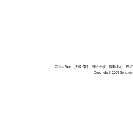
ChinaRen
-
搜狐招聘
-
网站登录
-
帮助中心
-
设置
Copyright © 2005 Sohu.co