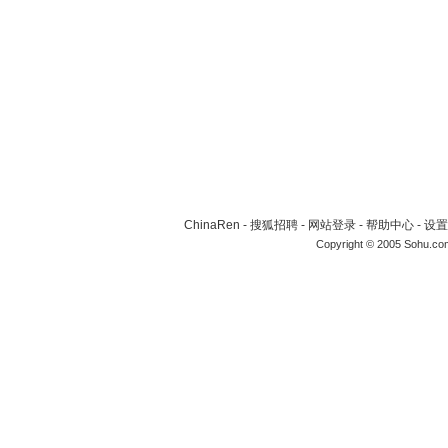
ChinaRen
-
搜狐招聘
-
网站登录
-
帮助中心
-
设置
Copyright © 2005 Sohu.co