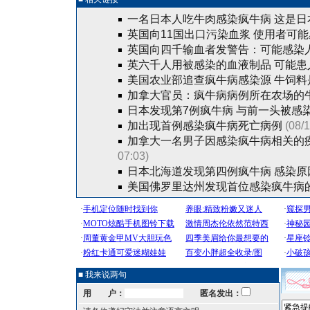
一名日本人吃牛肉感染疯牛病 这是日
英国向11国出口污染血浆 使用者可
英国向四千输血者发警告：可能感染
英六千人用被感染的血液制品 可能患
美国农业部追查疯牛病感染源 牛饲料
加拿大官员：疯牛病病例所在农场的
日本发现第7例疯牛病 与前一头被感
加出现首例感染疯牛病死亡病例
(08/
加拿大一名男子因感染疯牛病相关的疾病不
07:03)
日本北海道发现第四例疯牛病 感染原
美国佛罗里达州发现首位感染疯牛病
■ 我来说两句
用 户：
匿名发出：