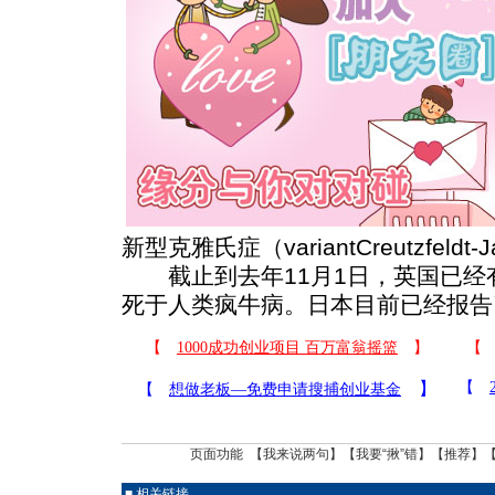
新型克雅氏症（variantCreutzfeldt-Ja
截止到去年11月1日，英国已经有
死于人类疯牛病。日本目前已经报告了
页面功能 【
我来说两句
】【
我要“揪”错
】【
推荐
】
■ 相关链接