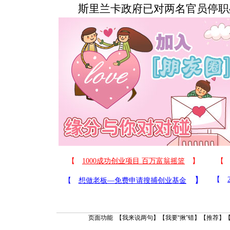
斯里兰卡政府已对两名官员停职处
页面功能 【
我来说两句
】【
我要“揪”错
】【
推荐
】