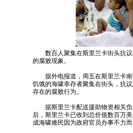
数百人聚集在斯里兰卡街头抗议
的腐败现象。
据外电报道，周五在斯里兰卡南部
饥饿的海啸幸存者聚集在街头，抗议
存在的腐败行为。
据斯里兰卡配送援助物资相关负
后，斯里兰卡已收到总价值数百万美
成海啸难民因为政府官员办事不力而