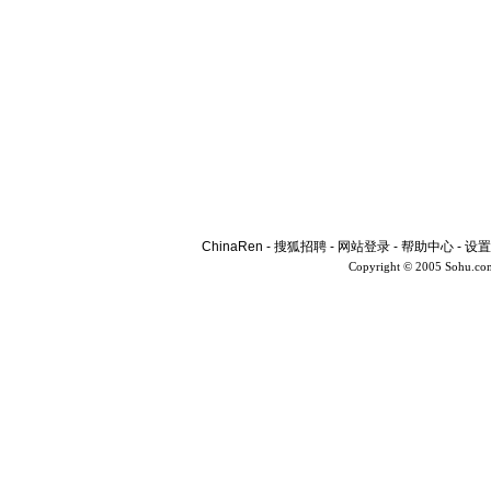
ChinaRen
-
搜狐招聘
-
网站登录
-
帮助中心
-
设置
Copyright © 2005 Sohu.co