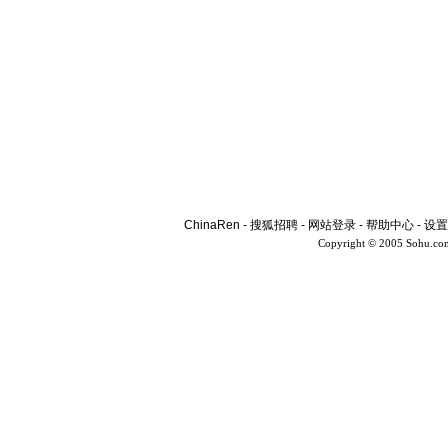
ChinaRen
-
搜狐招聘
-
网站登录
-
帮助中心
-
设置
Copyright © 2005 Sohu.co