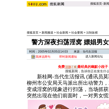
搜狐首页
-
新
搜狐首页
>
新闻频道
>
社会新闻
>
社会要闻
>
法制纵横
警方深夜扫荡淫窝 嫖娼男
时间：2005年02月05日14:03 来源：当代生活报
进入新闻论坛
我来说两句
即时新闻通知
免费
最经典的幽默小段子
搜狐新闻，告诉你正在发生什
新桂网-当代生活报讯 (通讯员莫颖
柳州市公安局天马派出所出动警力，
变成淫窝的现象进行扫荡，当场抓获
突然出现在他们前面时，一对男女慌