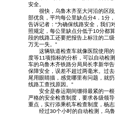
安全。
很快，乌鲁木齐至大河沿的区段
部优良，平均每公里缺点分4．1分，
告诉记者：“为确保线路安全，我们
照规定，每公里缺点分低于10分都
段的线路工还要把报告上标注的二级
万无一失。”
这辆轨道检查车就像医院使用的
度等11项指标的分析，可以自动检
车的乌鲁木齐铁路分局局长李新华告
保障安全，误差不超过两毫米。过去
尾用眼睛描，感觉哪里有问题，就扔
线路工查找原因。”
安全是春运期间绷得最紧的一根
严格的安全检查制度，要求各级领导
重点，实行添乘机车检查制度，杨志
经过30个小时的自动检测，乌鲁