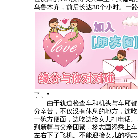
乌鲁木齐，前后长达30个小时。
一
了。”
由于轨道检查车和机头与车厢都
分辛苦，不仅没有休息的地方，连吃
一碗方便面，边吃边给女儿打电话。
到新疆与父亲团聚，杨志国添乘上车
左右下了飞机。不能迎接女儿的杨志