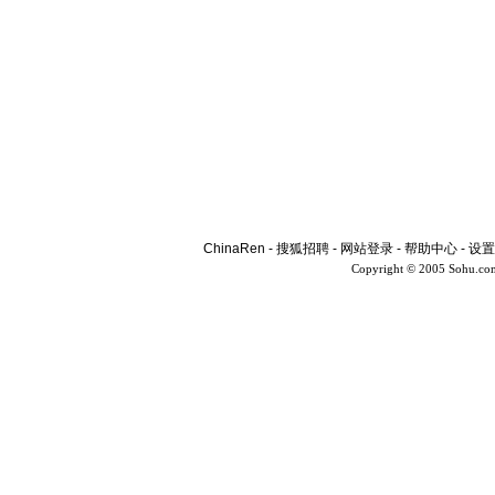
ChinaRen
-
搜狐招聘
-
网站登录
-
帮助中心
-
设置
Copyright © 2005 Sohu.co