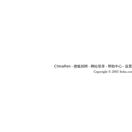
ChinaRen
-
搜狐招聘
-
网站登录
-
帮助中心
-
设置
Copyright © 2005 Sohu.co