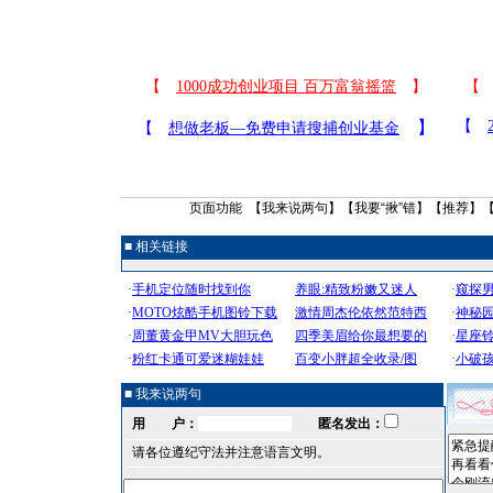
页面功能 【
我来说两句
】【
我要“揪”错
】【
推荐
】
■ 相关链接
■ 我来说两句
用 户：
匿名发出：
请各位遵纪守法并注意语言文明。