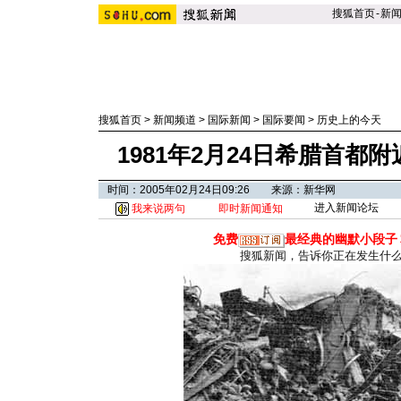
搜狐首页
-
新
搜狐首页
>
新闻频道
>
国际新闻
>
国际要闻
>
历史上的今天
1981年2月24日希腊首都附
时间：2005年02月24日09:26 来源：新华网
进入新闻论坛
我来说两句
即时新闻通知
免费
最经典的幽默小段子
搜狐新闻，告诉你正在发生什