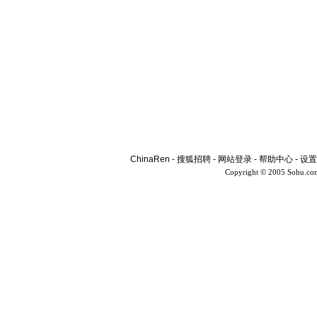
ChinaRen
-
搜狐招聘
-
网站登录
-
帮助中心
-
设置
Copyright © 2005 Sohu.co