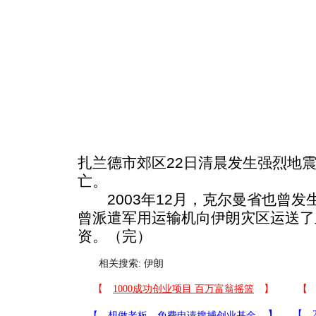
扎兰德市郊区22日清晨发生强烈地震
亡。
2003年12月，克尔曼省也曾发
曾派遣军用运输机向伊朗灾区运送了
资。（完）
相关搜索:
伊朗