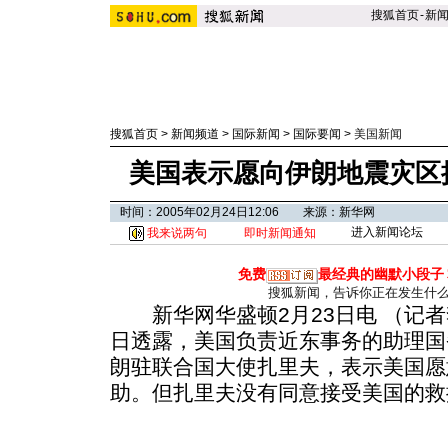
搜狐首页
-
新
搜狐首页
>
新闻频道
>
国际新闻
>
国际要闻
>
美国新闻
美国表示愿向伊朗地震灾区
时间：2005年02月24日12:06 来源：新华网
进入新闻论坛
我来说两句
即时新闻通知
免费
最经典的幽默小段子
搜狐新闻，告诉你正在发生什
新华网华盛顿2月23日电 （记者
日透露，美国负责近东事务的助理国
朗驻联合国大使扎里夫，表示美国愿
助。但扎里夫没有同意接受美国的救