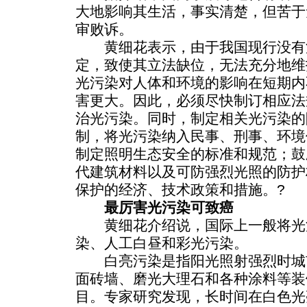
大地影响其生活，事实清楚，但苦于
审败诉。
黄细花表示，由于我国现行没有
定，致使其立法缺位，无法充分地维
光污染对人体和环境的影响在短期内
害更大。因此，必须尽快制订相应法
治光污染。同时，制定相关光污染的
制，将光污染纳入民事、刑事、环境
制定照明生态安全的标准和规范；鼓
代建筑材料以及可防强烈光照的防护
保护的经济、技术政策和措施。?
最厉害光污染可致癌
黄细花介绍说，国际上一般将光污
染、人工白昼和彩光污染。
白亮污染是指阳光照射强烈时城
面砖墙、磨光大理石和各种涂料等装
目。专家研究发现，长时间在白色光