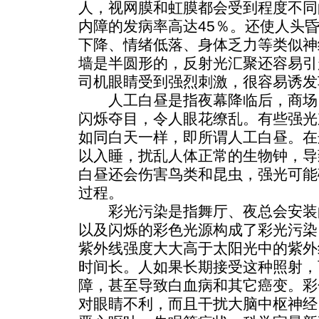
人，视网膜和虹膜都会受到程度不同
内障的发病率高达45％。还使人头
下降、情绪低落、身体乏力等类似神
墙是半圆形的，反射光汇聚还容易引
司机眼睛受到强烈刺激，很容易诱发
人工白昼是指夜幕降临后，商场
闪烁夺目，令人眼花缭乱。有些强光
如同白天一样，即所谓人工白昼。在
以入睡，扰乱人体正常的生物钟，导
白昼还会伤害鸟类和昆虫，强光可能
过程。
彩光污染是指舞厅、夜总会安装
以及闪烁的彩色光源构成了彩光污染
紫外线强度大大高于太阳光中的紫外
时间长。人如果长期接受这种照射，
障，甚至导致白血病和其它癌变。彩
对眼睛不利，而且干扰大脑中枢神经