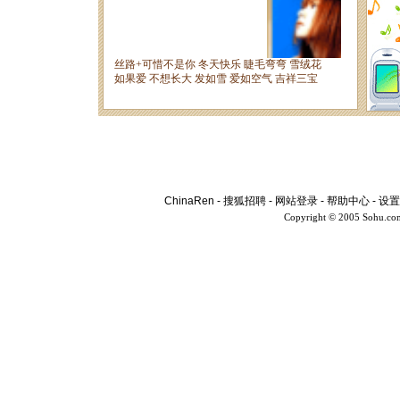
ChinaRen
-
搜狐招聘
-
网站登录
-
帮助中心
-
设置
Copyright © 2005 Sohu.co