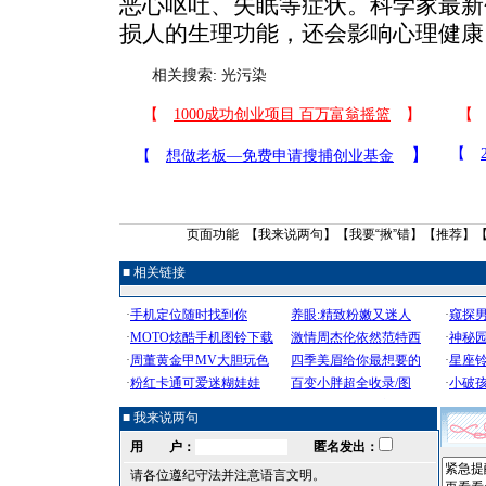
恶心呕吐、失眠等症状。科学家最新
损人的生理功能，还会影响心理健康
相关搜索:
光污染
页面功能 【
我来说两句
】【
我要“揪”错
】【
推荐
】
■ 相关链接
■ 我来说两句
用 户：
匿名发出：
请各位遵纪守法并注意语言文明。