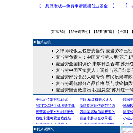
页面功能 【
我来说两句
】【
我要“揪”错
】【
推荐
】
■ 相关链接
女律师吃饭丢包告麦当劳 麦当劳称已经
麦当劳负责人：中国麦当劳未用“苏丹1号”
麦当劳全国悄调价 未解释是否与“苏丹红
麦当劳中国区负责人：调价与苏丹红事
麦当劳部分食品大幅降价 市民质疑与苏
麦当劳调低部分产品价格 疑与致癌物风
麦当劳疑含致癌物 我国急查“苏丹红一号”
■ 我来说两句