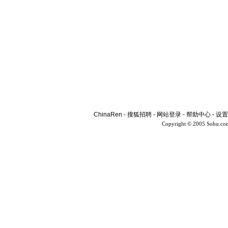
ChinaRen
-
搜狐招聘
-
网站登录
-
帮助中心
-
设置
Copyright © 2005 Sohu.co