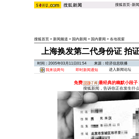
搜狐首页
-
新
搜狐首页
>
新闻频道
>
国内新闻
>
国内要闻
>
各地视窗
上海换发第二代身份证 拍证
时间：2005年03月11日01:54 来源：经济信息联播
进入新闻论坛
我来说两句
即时新闻通知
免费
最经典的幽默小段子
搜狐新闻，告诉你正在发生什