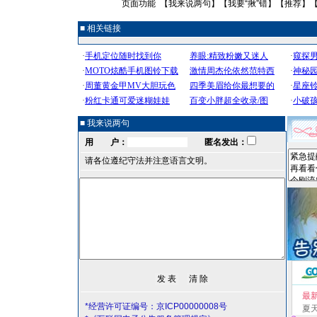
页面功能 【
我来说两句
】【
我要“揪”错
】【
推荐
】
■ 相关链接
■ 我来说两句
用 户：
匿名发出：
请各位遵纪守法并注意语言文明。
最
*经营许可证编号：京ICP00000008号
夏