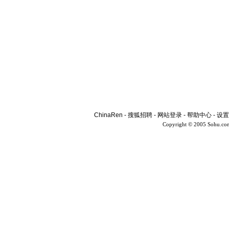
ChinaRen
-
搜狐招聘
-
网站登录
-
帮助中心
-
设置
Copyright © 2005 Sohu.co