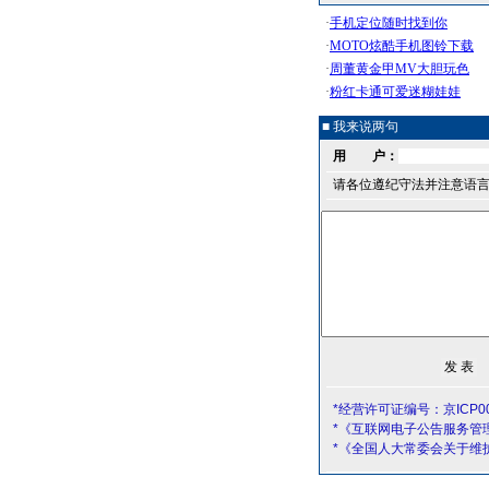
■ 我来说两句
用 户：
请各位遵纪守法并注意语
*经营许可证编号：京ICP00
*《互联网电子公告服务管
*《全国人大常委会关于维