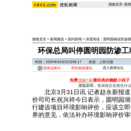
搜狐首页
-
新
搜狐首页
>
新闻频道
>
国内新闻
>
深度阅读：圆明园铺设防渗
环保总局叫停圆明园防渗工
时间：2005年04月01日06:17 来源：人民日报
进入新闻论坛
我来说两句
即时新闻通知
免费
最经典的幽默小段子
搜狐新闻，告诉你正在发生什
北京3月31日讯 记者赵永新报道
价司司长祝兴祥今日表示，圆明园湖
行建设项目环境影响评价，应该立即
界的意见，依法补办环境影响评价审