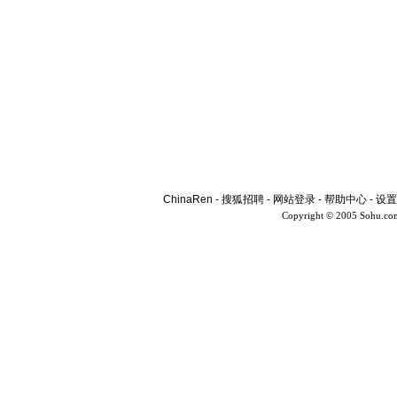
ChinaRen
-
搜狐招聘
-
网站登录
-
帮助中心
-
设置
Copyright © 2005 Sohu.co