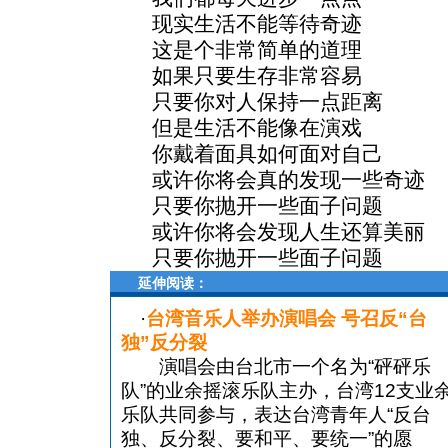
现实生活不能等待奇迹
这是个非常简单的道理
如果只要生存非常容易
只要你对人保持一点距离
但是生活不能像在演戏
你戴着面具如何面对自己
或许你将会真的发现一些奇迹
只要你抛开一些面子问题
或许你将会发现人生还算美丽
只要你抛开一些面子问题
延伸阅读：
·
台湾音乐人举办演唱会 号召反“台
独”反分裂
演唱会由台北市一个名为“砰砰乐
队”的业余摇滚乐队主办，台湾12支业
乐队共同参与，表达台湾青年人“反台
独、反分裂、要和平、要统一”的愿