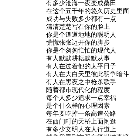
有多少沧海一夜变成桑田
在这个五千年的悠久历史里面
成功与失败多少都有一点
清清楚楚写在你的脸上
你是个道道地地的聪明人
慌慌张张迈开你的脚步
你是个匆匆忙忙的现代人
有人默默耕耘默默从事
有人在过着他的太平日子
有人在大白天里彼此明争暗斗
有人在黑夜之中枪杀歌手
随着都市现代化的程度
每个人多少追求一点幸福
是个什么样的心理因素
每年要吃掉一条高速公路
在西门町的天桥上面闲逛
有多少文明人在人行道上