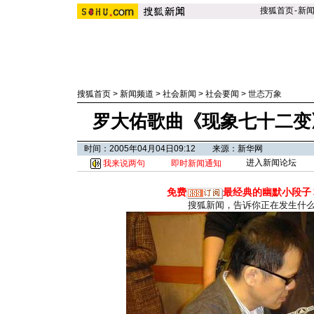
搜狐首页
-
新
搜狐首页
>
新闻频道
>
社会新闻
>
社会要闻
>
世态万象
罗大佑歌曲《现象七十二变
时间：2005年04月04日09:12 来源：新华网
进入新闻论坛
我来说两句
即时新闻通知
免费
最经典的幽默小段子
搜狐新闻，告诉你正在发生什