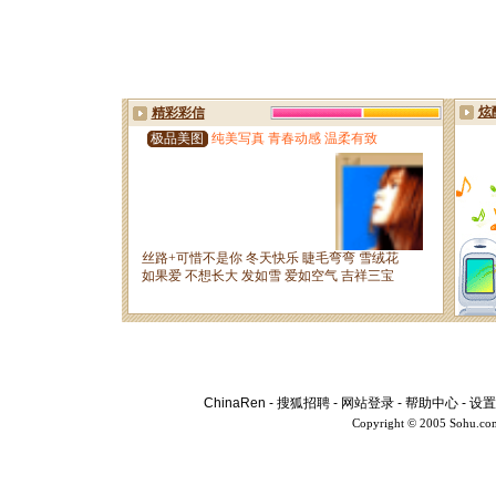
ChinaRen
-
搜狐招聘
-
网站登录
-
帮助中心
-
设置
Copyright © 2005 Sohu.co