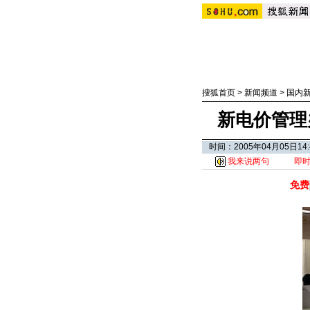
搜狐首页
>
新闻频道
>
国内
新电价管理
时间：2005年04月05日
我来说两句
即
免费