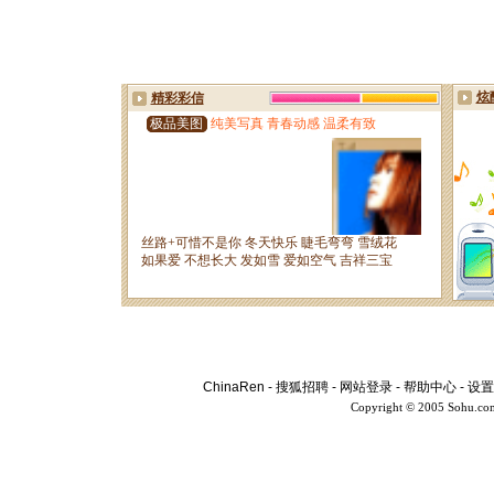
ChinaRen
-
搜狐招聘
-
网站登录
-
帮助中心
-
设置
Copyright © 2005 Sohu.co