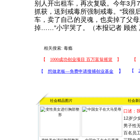
别人开出租车，再次复吸。今年3月
抓获，送到戒毒所强制戒毒。“我很
车，卖了自己的灵魂，也卖掉了父母
掉……”小宇哭了。（本报记者 顾然
相关搜索:
毒瘾
社会精品图片
社会新
口述：
12岁少
男子性无
百名员