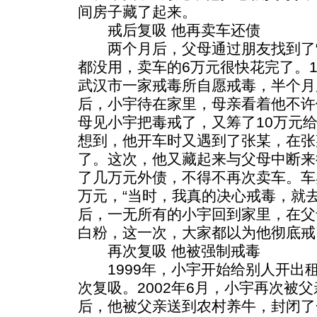
间房子藏了起来。
戒后复吸 他再卖车还债
两个月后，父母通过朋友找到了“
都没用，卖车的6万元很快花完了。1
武汉市一家戒毒所自愿戒毒，半个月
后，小宇待在家里，母亲看着他不许
母见小宇把毒戒了，又筹了10万元
想到，他开车时又遇到了张某，在张
了。这次，他又藏起来与父母中断来往
了几万元外债，不得不再次卖车。车
万元，“当时，我真的决心戒毒，就
后，一无所有的小宇回到家里，在父
白粉，这一次，大家都以为他彻底戒
再次复吸 他被强制戒毒
1999年，小宇开始给别人开出租
次复吸。2002年6月，小宇再次被
后，他被父亲送到农村养牛，封闭了