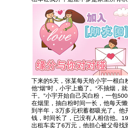
下来的5天，张某每天给小宇一根白
他“烟”时，小宇上瘾了。“不抽烟，
干。”小宇开始自己买白粉，一包500
在烟里，抽白粉时间一长，他每天懒
到半年，3万多元积蓄都吸光了。他
钱，时间长了，已没有人相信他。19
出租车卖了6万元，他担心被父母找