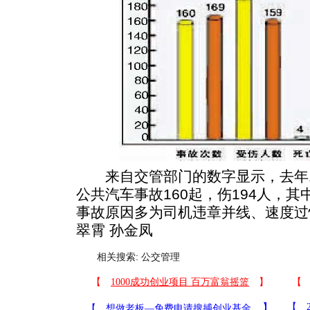
来自交管部门的数字显示，去年1
公共汽车事故160起，伤194人，其
事故原因多为司机违章并线、速度过
翠霄 孙金凤
相关搜索:
公交管理