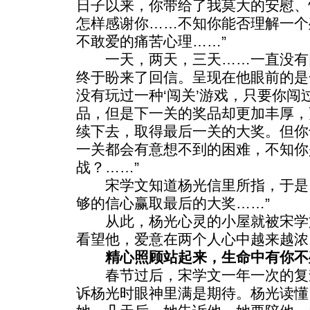
日子以来，你带给了我莫大的安慰、
怎样感谢你……不知你能否理解一个
不敢爱的痛苦心理……”
一天，两天，三天……一直没有
终于盼来了回信。呈现在他眼前的是
没有玩过一种‘闯关’游戏，只要你
品，但是下一关的奖品却更加丰厚，
续下去，取得最后一关的大奖。但你
一关都会有意想不到的困难，不知你
战？……”
宋学文知道杨光信里所指，于是，
够的信心赢取最后的大奖……”
从此，杨光心灵的小屋就被宋学文
看望他，爱意在两个人心中越来越浓
精心照顾站起来，生命中有你不
春节过后，宋学文一年一次的复
诉杨光时眼神里满是期待。杨光读懂