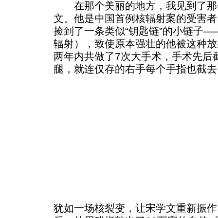
在那个美丽的地方，我见到了那
文。他是中国首例核辐射案的受害者
捡到了一条类似“钥匙链”的小链子—
辐射），致使原本强壮的他被这种放
两年内共做了7次大手术，手术先后
腿，就连仅存的右手每个手指也截去
犹如一场核裂变，让宋学文重新振作