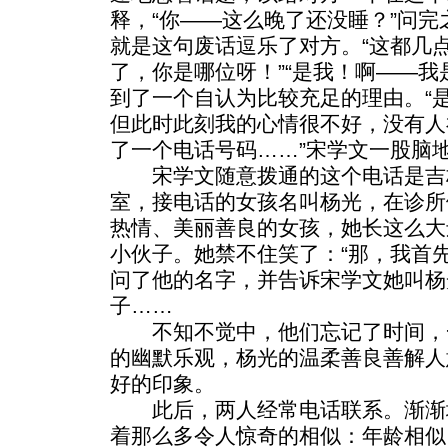
释，“你——这么晚了还没睡？”问
就是这句废话逗乐了对方。“这都几点
了，你是哪位呀！”“是我！啊——我
到了一个自认为比较充足的理由。“
但此时此刻我的心情很不好，没有人
了一个电话号码……”宋学文一股脑
宋学文随意拨通的这个电话是吉
室，接电话的女孩名叫杨光，在诊所
热情、美丽善良的女孩，她长这么大
小伙子。她禁不住笑了：“那，我首
问了他的名字，并告诉宋学文她叫杨
子……
不知不觉中，他们忘记了时间，一
的幽默乐观，杨光的温柔善良善解人
好的印象。
此后，两人经常电话联系。渐渐
着那么多令人惊奇的相似：年龄相似