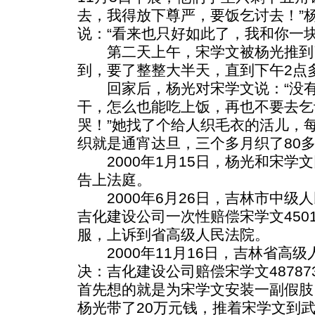
去，我得放下尊严，要饭乞讨去！”
说：“看来也只好如此了，我和你一块
第二天上午，宋学文被杨光推到
到，要了整整大半天，直到下午2点
回家后，杨光对宋学文说：“没有
干，怎么也能吃上饭，再也不要去乞
哭！”她找了个给人织毛衣的活儿，
织就是通宵达旦，三个多月织了80
2000年1月15日，杨光和宋学
告上法庭。
2000年6月26日，吉林市中级
吉化建设公司一次性赔偿宋学文450
服，上诉到省高级人民法院。
2000年11月16日，吉林省高
决：吉化建设公司赔偿宋学文4878
首先想的就是为宋学文安装一副假肢
杨光带了20万元钱，推着宋学文到