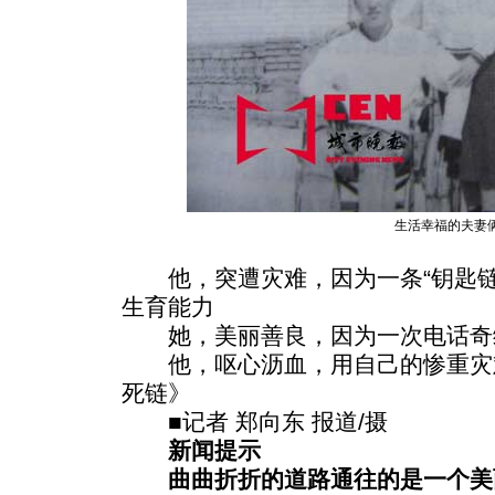
生活幸福的夫妻
他，突遭灾难，因为一条“钥匙链
生育能力
她，美丽善良，因为一次电话奇
他，呕心沥血，用自己的惨重灾
死链》
■记者 郑向东 报道/摄
新闻提示
曲曲折折的道路通往的是一个美