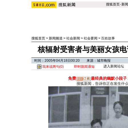
搜狐首页
-
新
搜狐首页
>
新闻频道
>
社会新闻
>
社会要闻
>
百姓故事
核辐射受害者与美丽女孩电
时间：2005年04月18日00:20 来源：城市晚报
进入新闻论坛
我来说两句(
0
)
即时新闻通知
免费
最经典的幽默小段子
搜狐新闻，告诉你正在发生什