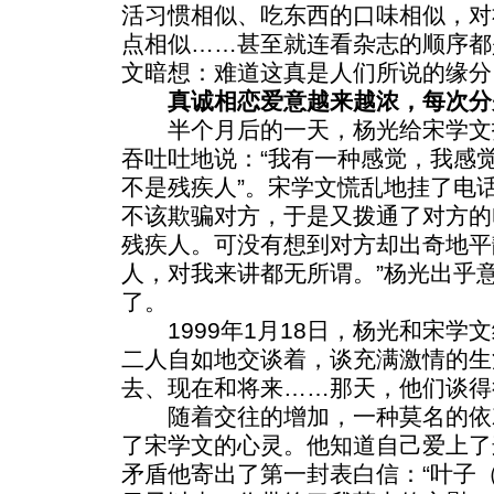
活习惯相似、吃东西的口味相似，对
点相似……甚至就连看杂志的顺序都
文暗想：难道这真是人们所说的缘分
真诚相恋爱意越来越浓，每次分
半个月后的一天，杨光给宋学文
吞吐吐地说：“我有一种感觉，我感觉
不是残疾人”。宋学文慌乱地挂了电
不该欺骗对方，于是又拨通了对方的
残疾人。可没有想到对方却出奇地平
人，对我来讲都无所谓。”杨光出乎
了。
1999年1月18日，杨光和宋学
二人自如地交谈着，谈充满激情的生
去、现在和将来……那天，他们谈得
随着交往的增加，一种莫名的依
了宋学文的心灵。他知道自己爱上了
矛盾他寄出了第一封表白信：“叶子