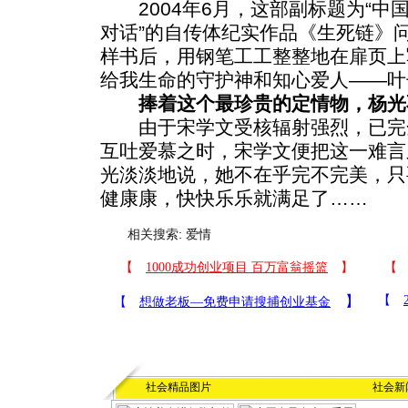
2004年6月，这部副标题为“中
对话”的自传体纪实作品《生死链》
样书后，用钢笔工工整整地在扉页上
给我生命的守护神和知心爱人——叶
捧着这个最珍贵的定情物，杨光
由于宋学文受核辐射强烈，已完
互吐爱慕之时，宋学文便把这一难言
光淡淡地说，她不在乎完不完美，只
健康康，快快乐乐就满足了……
相关搜索:
爱情
社会精品图片
社会新