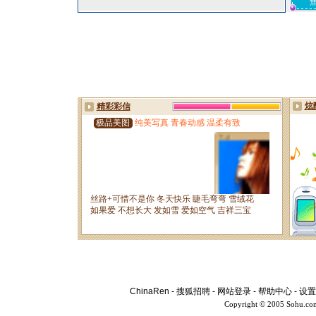
ChinaRen
-
搜狐招聘
-
网站登录
-
帮助中心
-
设置
Copyright © 2005 Sohu.co