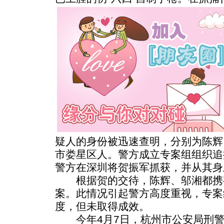
疑人的身份被迅速查明，分别为陈辉
市娄星区人。警方成立专案组组织追捕
警方在深圳将贺振军抓获，并从其身
根据贺的交待，陈辉、邬湘都携
案。此情况引起警方高度重视，专案
度，但未取得成效。
今年4月7日，杭州市公安局刑警