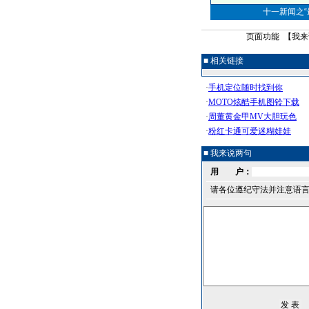
十一新闻之“最
页面功能 【
我来
■ 相关链接
■ 我来说两句
用 户：
请各位遵纪守法并注意语