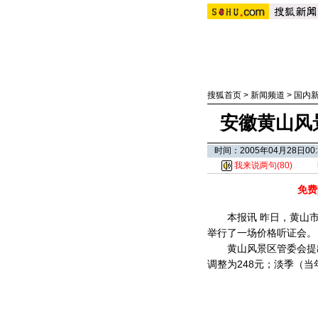
搜狐首页
>
新闻频道
>
国内
安徽黄山风
时间：2005年04月28日
我来说两句(
80
)
免费
本报讯 昨日，黄山市
举行了一场价格听证会。
黄山风景区管委会提出的
调整为248元；淡季（当