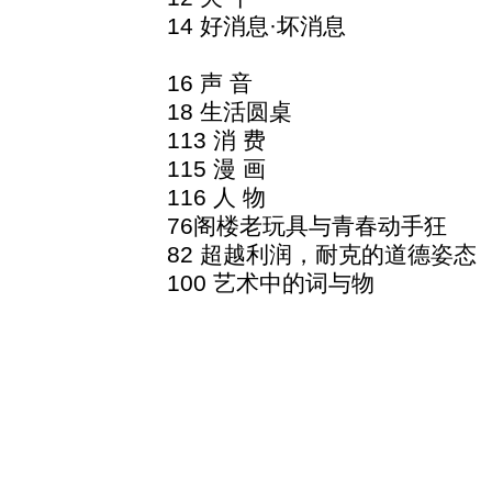
14 好消息·坏消息
16 声 音
18 生活圆桌
113 消 费
115 漫 画
116 人 物
76阁楼老玩具与青春动手狂
82 超越利润，耐克的道德姿态
100 艺术中的词与物