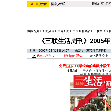
搜狐首页
-
新
搜狐首页
>
新闻频道
>
国内新闻
>
中国名刊精品
>
三联生活周
《三联生活周刊》2005
时间：2005年04月28日14:07 来源：《三联生活周刊》
进入新闻论坛
我来说两句(
0
)
即时新闻通知
免费
最经典的幽默小段子
搜狐新闻，告诉你正在发生什