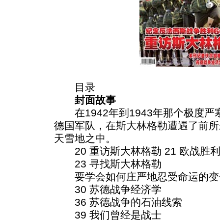
目录
封面故事
在1942年到1943年那个极度
德国军队，在斯大林格勒遭遇了前所
天雪地之中。
20 重访斯大林格勒 21 欧战胜
23 寻找斯大林格勒
要学会如何庄严地忍受命运的变
30 苏德战争经济学
36 苏德战争的石油线索
39 我们曾经是战士