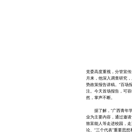
党委高度重视，分管宣传
月来，他深入调查研究，
势政策报告讲稿。“百场
注。今天首场报告，可容
然，掌声不断。
据了解，“广西青年学
业为主要内容，通过邀请
致富能人等走进校园，走
论、“三个代表”重要思