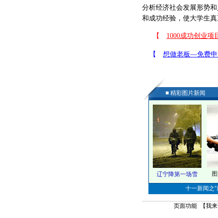
分析经济社会发展形势和
和成功经验，使大学生真
■ 精彩图片新闻
图
辽宁降第一场雪
十一新闻之“最
页面功能 【
我来