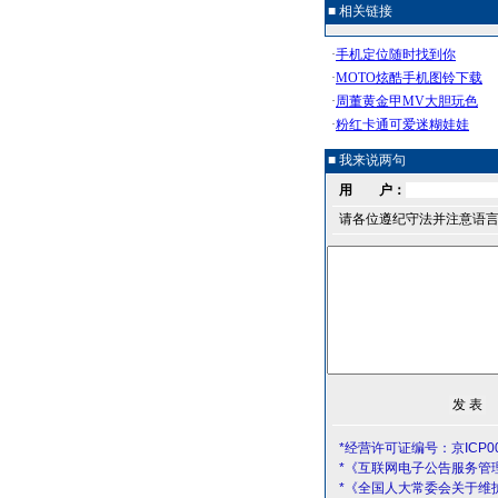
■ 相关链接
■ 我来说两句
用 户：
请各位遵纪守法并注意语
*经营许可证编号：京ICP00
*《互联网电子公告服务管
*《全国人大常委会关于维