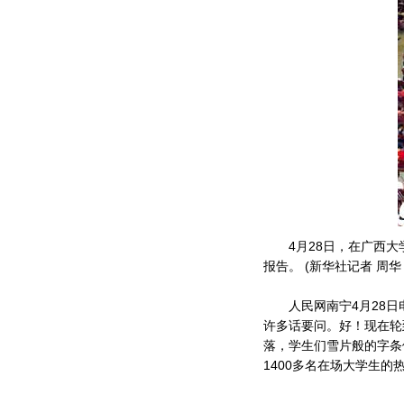
4月28日，在广西大学
报告。 (新华社记者 周华 
人民网南宁4月28日电
许多话要问。好！现在轮
落，学生们雪片般的字条
1400多名在场大学生的