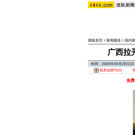
搜狐首页
>
新闻频道
>
国内
广西拉
时间：2005年04月29日
我来说两句(
0
)
免费