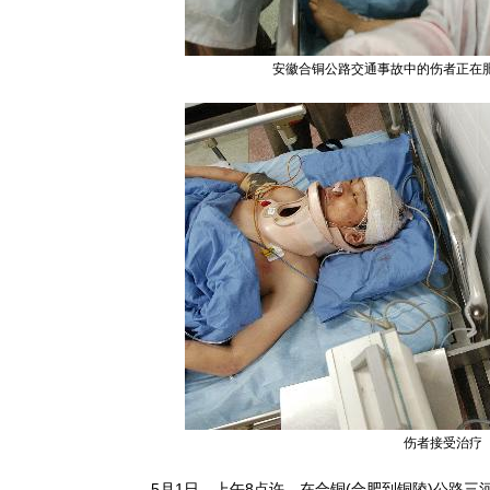
安徽合铜公路交通事故中的伤者正在
伤者接受治疗
5月1日，上午8点许，在合铜(合肥到铜陵)公路三