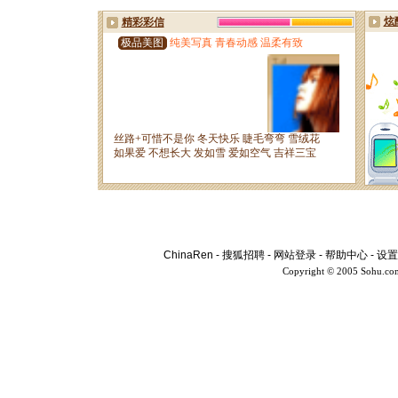
ChinaRen
-
搜狐招聘
-
网站登录
-
帮助中心
-
设置
Copyright © 2005 Sohu.co