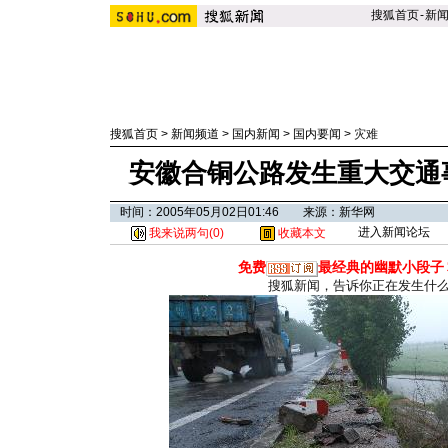
搜狐首页
-
新
搜狐首页
>
新闻频道
>
国内新闻
>
国内要闻
>
灾难
安徽合铜公路发生重大交通事
时间：2005年05月02日01:46 来源：新华网
进入新闻论坛
我来说两句(
0
)
收藏本文
免费
最经典的幽默小段子
搜狐新闻，告诉你正在发生什