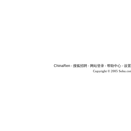
ChinaRen
-
搜狐招聘
-
网站登录
-
帮助中心
-
设置
Copyright © 2005 Sohu.co