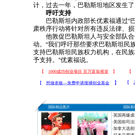
计，过去一年，巴勒斯坦地区发生了
呼吁支持
巴勒斯坦内政部长优素福通过“巴
肃秩序行动将针对所有违反法律、损
他敦促巴勒斯坦人与安全部队合
动。“我们呼吁那些要求巴勒斯坦民
支持巴勒斯坦民族权力机构，在民族
予支持。”优素福说。
国际精品图片
国际新
·
英国再爆虐
·
美国前司法
·
加拿大选前