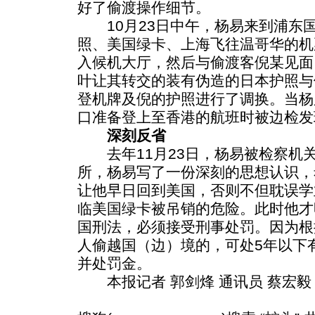
好了偷渡操作细节。
10月23日中午，杨易来到浦东
照、美国绿卡、上海飞往温哥华的机
入候机大厅，然后与偷渡客倪某见面
叶让其转交的装有伪造的日本护照与
登机牌及倪的护照进行了调换。当杨
口准备登上至香港的航班时被边检发
深刻反省
去年11月23日，杨易被检察机
所，杨易写了一份深刻的思想认识，
让他早日回到美国，否则不但耽误学
临美国绿卡被吊销的危险。此时他才
国刑法，必须接受刑事处罚。因为根
人偷越国（边）境的，可处5年以下
并处罚金。
本报记者 郭剑烽 通讯员 蔡宏毅