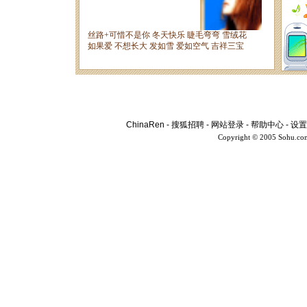
ChinaRen
-
搜狐招聘
-
网站登录
-
帮助中心
-
设置
Copyright © 2005 Sohu.co