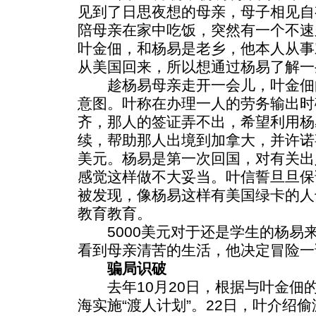
见到了日思夜想的母亲，母子相见自
陪母亲在家中吃饭，突然有一个不速
叶金佃，和杨易是老乡，他本人从事
从美国回来，所以想通过杨易了解一
趁杨易母亲走开一会儿，叶金佃
意图。叶称在办理一人的劳务输出时
齐，那人的签证弄不出，希望利用杨
续，帮助那人出境到加拿大，并许诺事
美元。杨易是第一次回国，对有关出
感觉这样做不大妥当。叶信誓旦旦保
被发现，像杨易这样有美国绿卡的人
教育教育。
5000美元对于还是学生的杨易
看到母亲清苦的生活，他决定冒险一
骗局识破
去年10月20日，根据与叶金佃
海实施“渡人计划”。22日，叶介绍