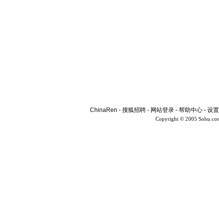
ChinaRen
-
搜狐招聘
-
网站登录
-
帮助中心
-
设置
Copyright © 2005 Sohu.co