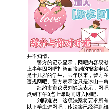
并不知情。
警方的记录显示，网吧内容易滋
上半年因网吧打架而接到的报案电话
是十几岁的学生。去年以来，警方在
违规网吧。警方表示这只是冰山一角
纽约市市议员刘醇逸表示，网吧业
点到下午3点上课期间进入网吧。
刘醇逸说，这项法案将要求所有网
以下学生进网吧，该法案已经得到纽