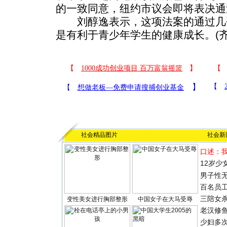
的一致同意，纽约市议会即将表决通
刘醇逸表示，这项法案的通过几
是有利于青少年学生的健康成长。(齐
社会精品图片
社会新
口述：
12岁少
男子性无
百名员
三陪女
变性美女进行胸部整形
中国女子在大马受辱
老汉修
少妇多