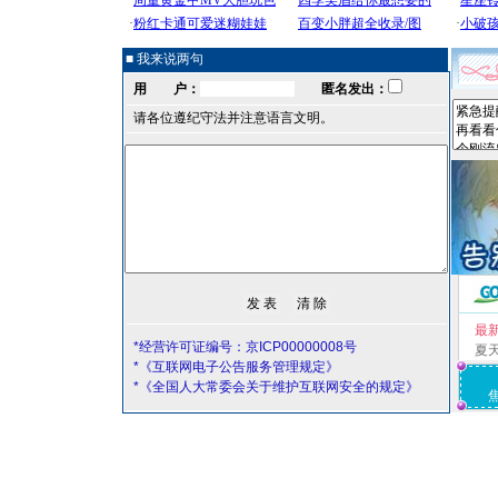
■ 我来说两句
用 户：
匿名发出：
请各位遵纪守法并注意语言文明。
最
*经营许可证编号：京ICP00000008号
夏
*《互联网电子公告服务管理规定》
*《全国人大常委会关于维护互联网安全的规定》