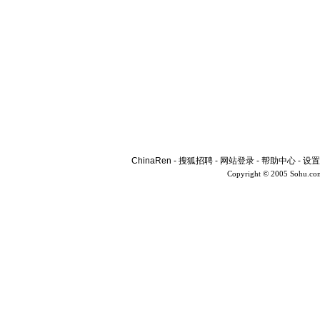
ChinaRen
-
搜狐招聘
-
网站登录
-
帮助中心
-
设置
Copyright © 2005 Sohu.co