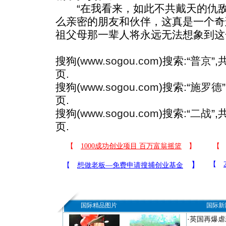
“在我看来，如此不共戴天的仇敌
么亲密的朋友和伙伴，这真是一个奇
祖父母那一辈人将永远无法想象到这
搜狗(
www.sogou.com
)搜索:“
普京
”
页.
搜狗(
www.sogou.com
)搜索:“
施罗德
页.
搜狗(
www.sogou.com
)搜索:“
二战
”
页.
国际精品图片
国际新
·
英国再爆虐