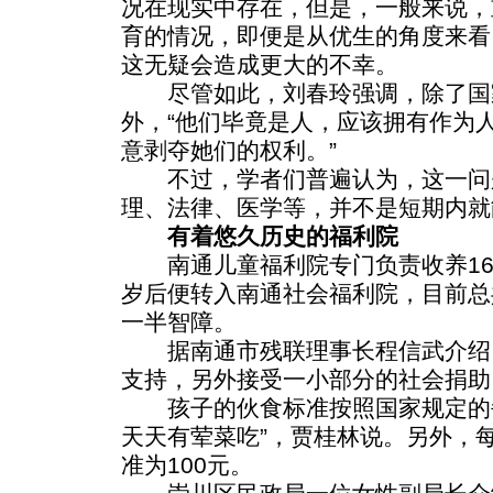
况在现实中存在，但是，一般来说，
育的情况，即便是从优生的角度来看
这无疑会造成更大的不幸。
尽管如此，刘春玲强调，除了国
外，“他们毕竟是人，应该拥有作为
意剥夺她们的权利。”
不过，学者们普遍认为，这一问
理、法律、医学等，并不是短期内就
有着悠久历史的福利院
南通儿童福利院专门负责收养16
岁后便转入南通社会福利院，目前总
一半智障。
据南通市残联理事长程信武介绍
支持，另外接受一小部分的社会捐助
孩子的伙食标准按照国家规定的每月
天天有荤菜吃”，贾桂林说。另外，
准为100元。