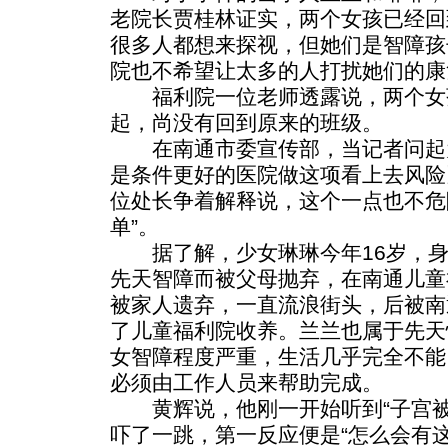
老院长贾桂林证实，两个女孩已经回
很多人都想来探视，但她们是智障孩
院也不希望让太多的人打扰她们的康
福利院一位老师透露说，两个女
起，尚没有回到原来的班级。
在南通市委宣传部，当记者问起
是条件更好的医院做这项看上去风险
位处长争着解释说，这个一点也不危
单”。
据了解，少女琳琳今年16岁，身
先天智障而被父母抛弃，在南通儿童
被家人遗弃，一直流浪街头，后被南
了儿童福利院收养。兰兰也属于先天
女智障程度严重，生活几乎完全不能
必须由工作人员来帮助完成。
黄辉说，他刚一开始听到“子宫被
吓了一跳，第一反应便是“怎么会有