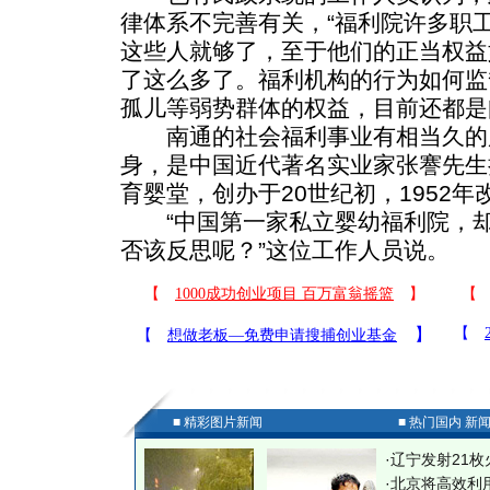
律体系不完善有关，“福利院许多职
这些人就够了，至于他们的正当权益
了这么多了。福利机构的行为如何监
孤儿等弱势群体的权益，目前还都是
南通的社会福利事业有相当久的
身，是中国近代著名实业家张謇先生
育婴堂，创办于20世纪初，1952年
“中国第一家私立婴幼福利院，却
否该反思呢？”这位工作人员说。
■ 精彩图片新闻
■ 热门国内 新
·
辽宁发射21枚
·
北京将高效利