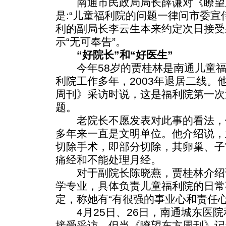
南通市民政局局长薛谦对《瞭望
是:“儿童福利院的问题一律问市委宣
利的副局长李云生本来约定次日接受
示“无可奉告”。
“好院长”和“好医生”
今年58岁的贾桂林是南通儿童福
利院工作多年，2003年退居二线。
周刊》采访时说，这是福利院第一次
题。
老院长不愿发表对此事的看法，
多年来一直是文明单位。他介绍说，
切除手术，即部分切除，其卵巢、子
痛经和不能处理月经。
对于副院长陈晓燕，贾桂林介绍
学专业，具体负责儿童福利院的日常
定，称她有“有很强的事业心和责任心
4月25日、26日，南通城东医院
接受采访。但当《瞭望东方周刊》记