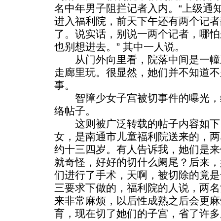
名中年男子阻拦记者入内。“上级通
进入福利院，前天下午还有两个记者
了。说实话，别说一两个记者，哪怕
也别想进去。” 其中一人说。
从门外向里看，院落中间是一幢
走廊里玩。很显然，她们并不知道不
事。
智障少女子宫被切事件的曝光，缘
络帖子。
这则被广泛转载的帖子内容如下：
女，是南通市儿童福利院送来的，两
约十三四岁。有人告诉我，她们是来
就奇怪，好好的切什么阑尾？后来，
们进行了手术，天啊，被切除的竟是
三要求下做的，福利院的人说，两名
来非常麻烦，以后性成熟之后会更麻
育，现在切了她们的子宫，省了许多