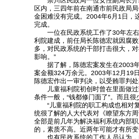
崇川区民政局一位女性副局长介
区内，三四年前在南通市前民政局局
金困难没有完成。2004年6月1日，
完成。
一位在民政系统工作了30年左右的“
利院建成，前任局长陈德宏就因腐败
多，对民政系统的干部打击很大，对
影响。”
据了解，陈德宏案发生在2003年
案金额324万余元。2003年12月
陈德宏作出一审判决，以受贿罪判处
儿童福利院初创时曾在里面做过
条件一般，“钱都修门面了”。而且
“儿童福利院的职工构成也相对复
统很了解的人大代表对《瞭望东方周
全部是前几年为解决福利系统内部职
的，素质不高。近两年可能才有所变
也有民政系统的工作人员认为，